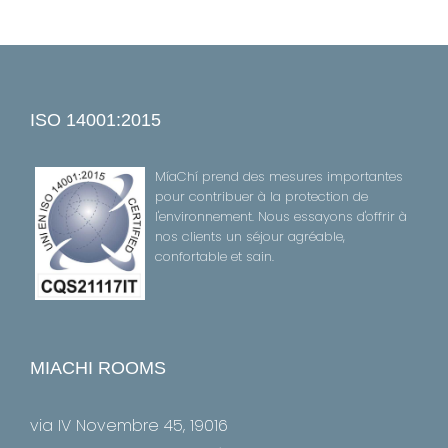
ISO 14001:2015
MíaChí prend des mesures importantes
pour contribuer à la protection de
l'environnement. Nous essayons d'offrir à
nos clients un séjour agréable,
confortable et sain.
MIACHI ROOMS
via IV Novembre 45, 19016