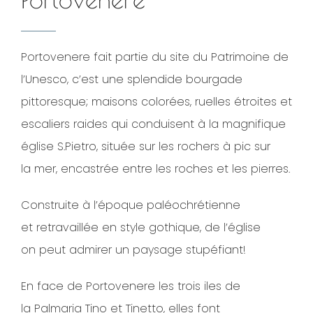
Portovenere fait partie du site du Patrimoine de
l’Unesco, c’est une splendide bourgade
pittoresque; maisons colorées, ruelles étroites et
escaliers raides qui conduisent à la magnifique
église S.Pietro, située sur les rochers à pic sur
la mer, encastrée entre les roches et les pierres.
Construite à l’époque paléochrétienne
et retravaillée en style gothique, de l’église
on peut admirer un paysage stupéfiant!
En face de Portovenere les trois iles de
la Palmaria Tino et Tinetto, elles font